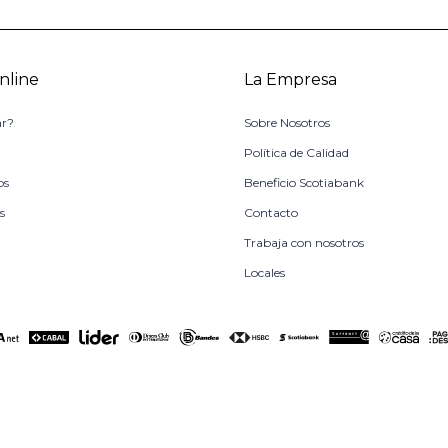
nline
La Empresa
r?
Sobre Nosotros
o
Política de Calidad
os
Beneficio Scotiabank
s
Contacto
Trabaja con nosotros
Locales