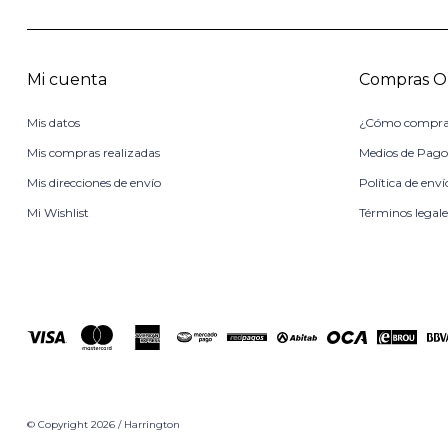
Mi cuenta
Compras O
Mis datos
¿Cómo compra
Mis compras realizadas
Medios de Pag
Mis direcciones de envío
Política de enví
Mi Wishlist
Términos legale
© Copyright 2026 / Harrington