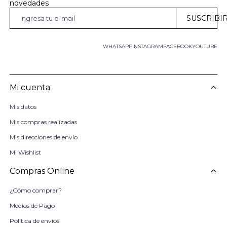
novedades
SUSCRIBI
WHATSAPP
INSTAGRAM
FACEBOOK
YOUTUBE
Mi cuenta
Mis datos
Mis compras realizadas
Mis direcciones de envío
Mi Wishlist
Compras Online
¿Cómo comprar?
Medios de Pago
Política de envíos