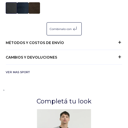
subdirectory_arrow_left
Combinalo con
MÉTODOS Y COSTOS DE ENVÍO
CAMBIOS Y DEVOLUCIONES
VER MAS SPORT
>
Completá tu look