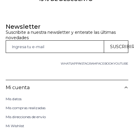
Newsletter
Suscribite a nuestra newsletter y enterate las últimas 
novedades
SUSCRIBI
WHATSAPP
INSTAGRAM
FACEBOOK
YOUTUBE
Mi cuenta
Mis datos
Mis compras realizadas
Mis direcciones de envío
Mi Wishlist