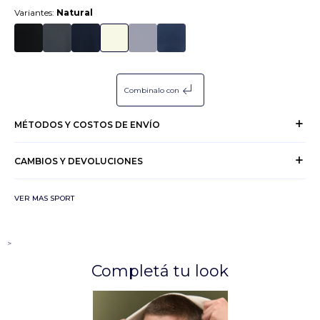
Variantes:
Natural
subdirectory_arrow_left
Combinalo con
MÉTODOS Y COSTOS DE ENVÍO
CAMBIOS Y DEVOLUCIONES
VER MAS SPORT
>
Completá tu look