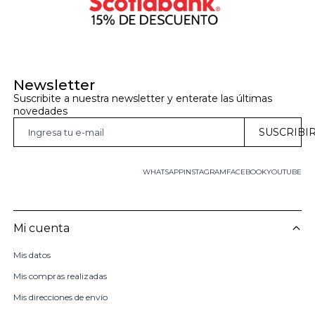
Newsletter
Suscribite a nuestra newsletter y enterate las últimas 
novedades
SUSCRIBI
WHATSAPP
INSTAGRAM
FACEBOOK
YOUTUBE
Mi cuenta
Mis datos
Mis compras realizadas
Mis direcciones de envío