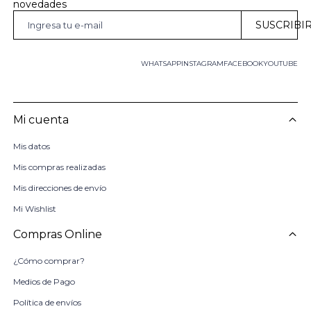
novedades
SUSCRIBI
WHATSAPP
INSTAGRAM
FACEBOOK
YOUTUBE
Mi cuenta
Mis datos
Mis compras realizadas
Mis direcciones de envío
Mi Wishlist
Compras Online
¿Cómo comprar?
Medios de Pago
Política de envíos