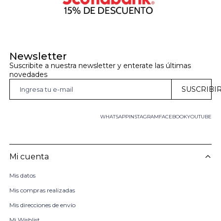
Newsletter
Suscribite a nuestra newsletter y enterate las últimas 
novedades
SUSCRIBI
WHATSAPP
INSTAGRAM
FACEBOOK
YOUTUBE
Mi cuenta
Mis datos
Mis compras realizadas
Mis direcciones de envío
Mi Wishlist