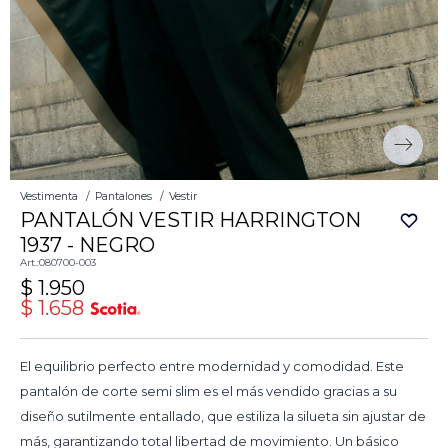
Vestimenta
Pantalones
Vestir
PANTALÓN VESTIR HARRINGTON
1937 - NEGRO
080700-003
$
1.950
$
1.658
El equilibrio perfecto entre modernidad y comodidad. Este
pantalón de corte semi slim es el más vendido gracias a su
diseño sutilmente entallado, que estiliza la silueta sin ajustar de
más, garantizando total libertad de movimiento. Un básico