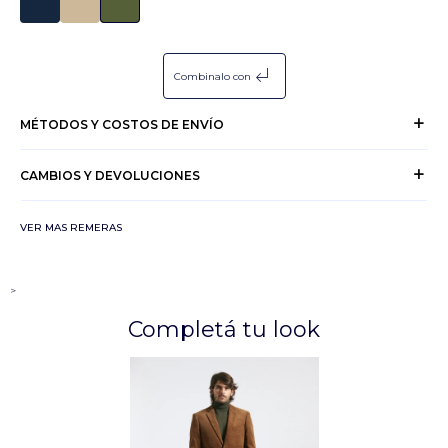
subdirectory_arrow_left
Combinalo con
MÉTODOS Y COSTOS DE ENVÍO
CAMBIOS Y DEVOLUCIONES
VER MAS REMERAS
>
Completá tu look