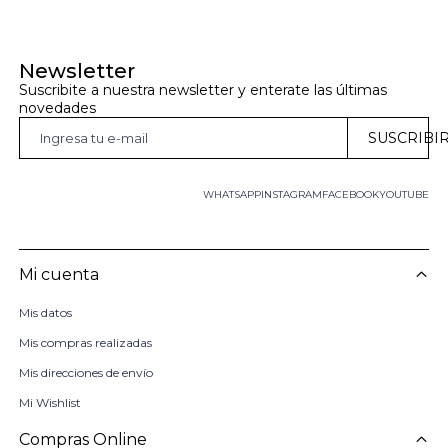
Newsletter
Suscribite a nuestra newsletter y enterate las últimas 
novedades
SUSCRIBI
WHATSAPP
INSTAGRAM
FACEBOOK
YOUTUBE
Mi cuenta
Mis datos
Mis compras realizadas
Mis direcciones de envío
Mi Wishlist
Compras Online