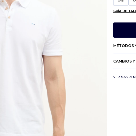
046
0
GUÍA DE TAL
MÉTODOS Y
CAMBIOS Y
VER MAS REM