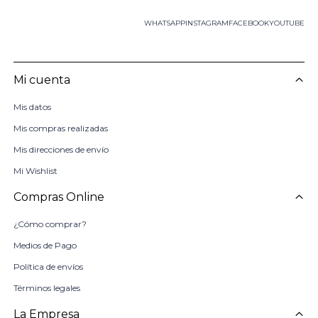
WHATSAPP
INSTAGRAM
FACEBOOK
YOUTUBE
Mi cuenta
Mis datos
Mis compras realizadas
Mis direcciones de envío
Mi Wishlist
Compras Online
¿Cómo comprar?
Medios de Pago
Política de envíos
Términos legales
La Empresa