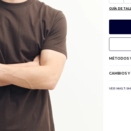
GUÍA DE TAL
MÉTODOS Y
CAMBIOS Y
VER MAS T-SH