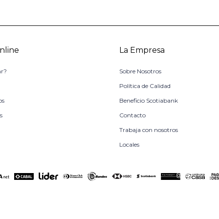
nline
La Empresa
r?
Sobre Nosotros
o
Política de Calidad
os
Beneficio Scotiabank
s
Contacto
Trabaja con nosotros
Locales