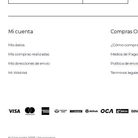
Mi cuenta
Compras O
Mis datos
¿Cómo compra
Mis compras realizadas
Medios de Pag
Mis direcciones de envío
Política de enví
Mi Wishlist
Términos legale
© Copyright 2026 / Harrington