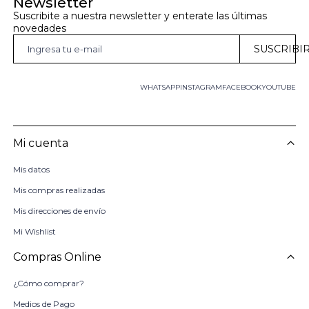
Newsletter
Suscribite a nuestra newsletter y enterate las últimas 
novedades
SUSCRIBI
WHATSAPP
INSTAGRAM
FACEBOOK
YOUTUBE
Mi cuenta
Mis datos
Mis compras realizadas
Mis direcciones de envío
Mi Wishlist
Compras Online
¿Cómo comprar?
Medios de Pago