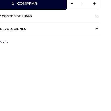
remove
add
COMPRAR
 COSTOS DE ENVÍO
 DEVOLUCIONES
ATERS