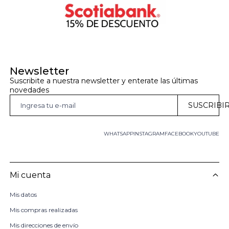
Newsletter
Suscribite a nuestra newsletter y enterate las últimas 
novedades
SUSCRIBI
WHATSAPP
INSTAGRAM
FACEBOOK
YOUTUBE
Mi cuenta
Mis datos
Mis compras realizadas
Mis direcciones de envío