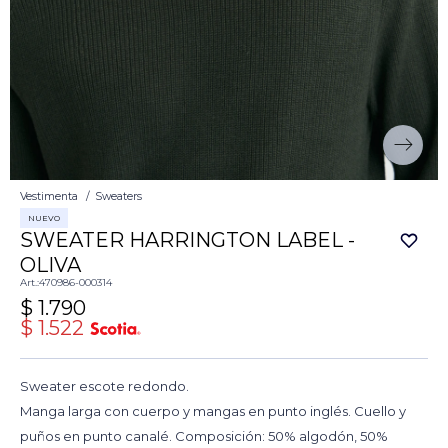
Vestimenta
Sweaters
NUEVO
SWEATER HARRINGTON LABEL -
OLIVA
470986-000314
$
1.790
$
1.522
Sweater escote redondo.
Manga larga con cuerpo y mangas en punto inglés. Cuello y
puños en punto canalé. Composición: 50% algodón, 50%