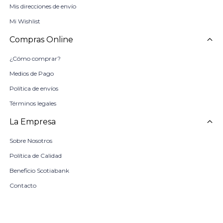
Mis direcciones de envío
Mi Wishlist
Compras Online
¿Cómo comprar?
Medios de Pago
Política de envíos
Términos legales
La Empresa
Sobre Nosotros
Política de Calidad
Beneficio Scotiabank
Contacto
Trabaja con nosotros
Seleccionar talle
Locales