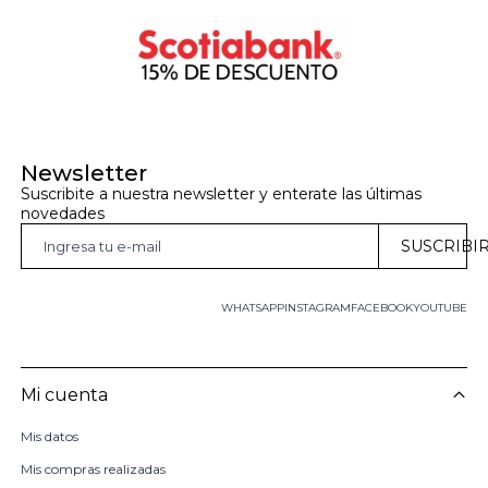
Newsletter
Suscribite a nuestra newsletter y enterate las últimas 
novedades
SUSCRIBI
WHATSAPP
INSTAGRAM
FACEBOOK
YOUTUBE
Mi cuenta
Mis datos
Mis compras realizadas