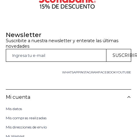
Newsletter
Suscribite a nuestra newsletter y enterate las últimas 
novedades
SUSCRIBI
WHATSAPP
INSTAGRAM
FACEBOOK
YOUTUBE
Mi cuenta
Mis datos
Mis compras realizadas
Mis direcciones de envío
Mi Wishlist