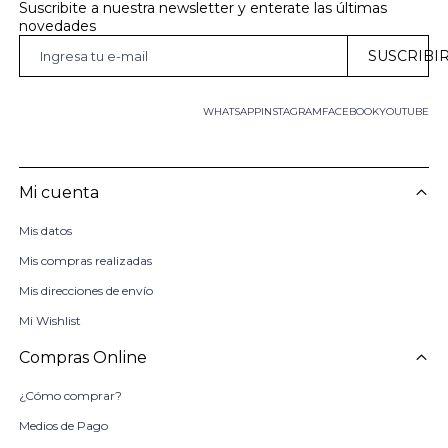
Suscribite a nuestra newsletter y enterate las últimas 
novedades
SUSCRIBI
WHATSAPP
INSTAGRAM
FACEBOOK
YOUTUBE
Mi cuenta
Mis datos
Mis compras realizadas
Mis direcciones de envío
Mi Wishlist
Compras Online
¿Cómo comprar?
Medios de Pago