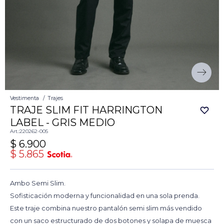
Vestimenta
Trajes
TRAJE SLIM FIT HARRINGTON
LABEL - GRIS MEDIO
220262-005
$
6.900
$
5.865
Ambo Semi Slim.
Sofisticación moderna y funcionalidad en una sola prenda.
Este traje combina nuestro pantalón semi slim más vendido
con un saco estructurado de dos botones y solapa de muesca