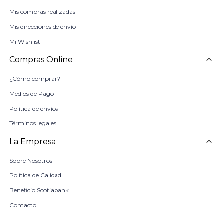
Mis compras realizadas
Mis direcciones de envío
Mi Wishlist
Compras Online
¿Cómo comprar?
Medios de Pago
Política de envíos
Términos legales
La Empresa
Sobre Nosotros
Política de Calidad
Beneficio Scotiabank
Contacto
Trabaja con nosotros