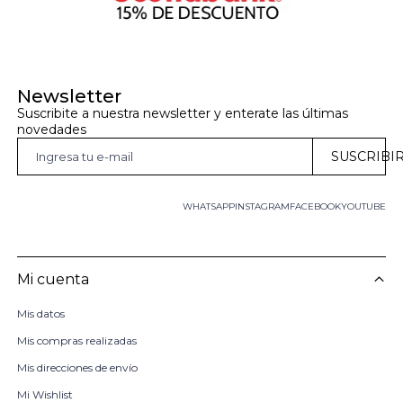
Newsletter
Suscribite a nuestra newsletter y enterate las últimas 
novedades
SUSCRIBI
WHATSAPP
INSTAGRAM
FACEBOOK
YOUTUBE
Mi cuenta
Mis datos
Mis compras realizadas
Mis direcciones de envío
Mi Wishlist