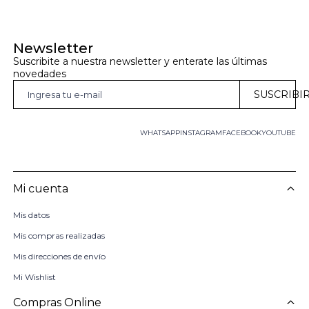
Newsletter
Suscribite a nuestra newsletter y enterate las últimas 
novedades
SUSCRIBI
WHATSAPP
INSTAGRAM
FACEBOOK
YOUTUBE
Mi cuenta
Mis datos
Mis compras realizadas
Mis direcciones de envío
Mi Wishlist
Compras Online