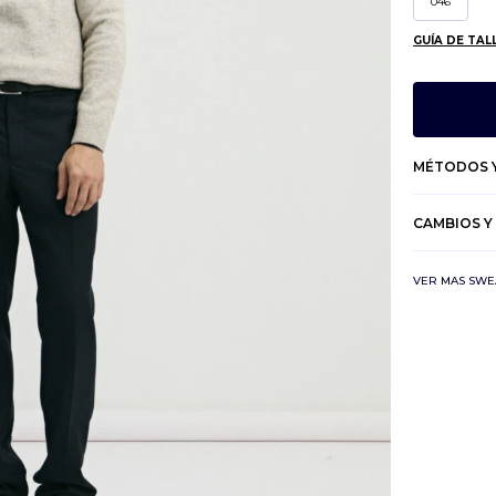
046
GUÍA DE TAL
MÉTODOS Y
CAMBIOS Y
VER MAS SWE