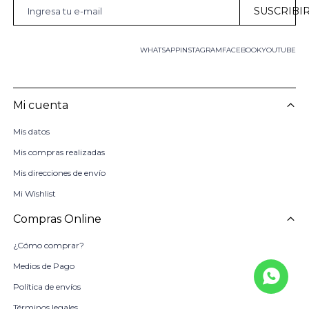
SUSCRIBI
WHATSAPP
INSTAGRAM
FACEBOOK
YOUTUBE
Mi cuenta
Mis datos
Mis compras realizadas
Mis direcciones de envío
Mi Wishlist
Compras Online
¿Cómo comprar?
Medios de Pago
Política de envíos
Términos legales