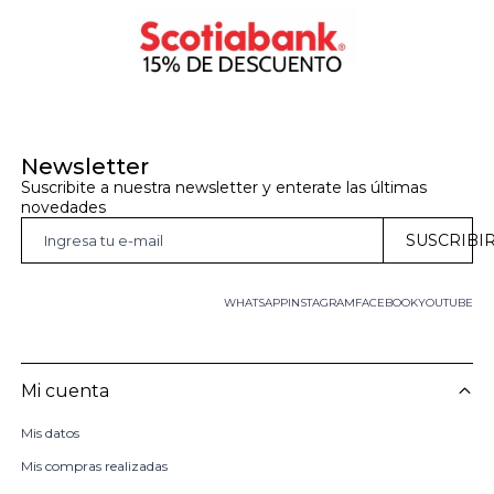
Newsletter
Suscribite a nuestra newsletter y enterate las últimas 
novedades
SUSCRIBI
WHATSAPP
INSTAGRAM
FACEBOOK
YOUTUBE
Mi cuenta
Mis datos
Mis compras realizadas