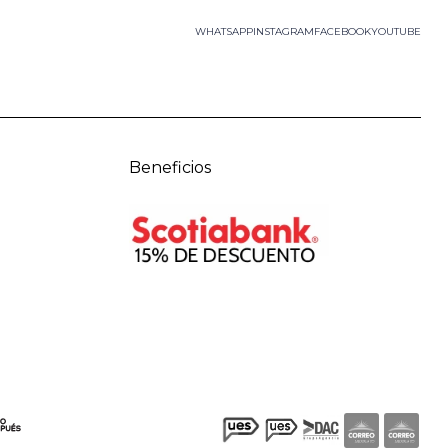
WHATSAPP
INSTAGRAM
FACEBOOK
YOUTUBE
Beneficios