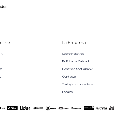
ades
nline
La Empresa
r?
Sobre Nosotros
o
Política de Calidad
os
Beneficio Scotiabank
s
Contacto
Trabaja con nosotros
Locales