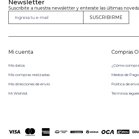
Newsletter
Suscribite a nuestra newsletter y enterate las últimas noved
SUSCRIBIRME
Mi cuenta
Compras O
Mis datos
¿Cómo compra
Mis compras realizadas
Medios de Pag
Mis direcciones de envío
Política de enví
Mi Wishlist
Términos legale