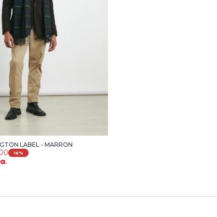
GTON LABEL - MARRON
900
16