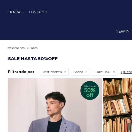
TIENDAS
CONTACTO
NEW IN
Vestimenta
Sacos
SALE HASTA 50%OFF
Filtrando por:
Vestimenta
Sacos
Talle 050
Quitar 