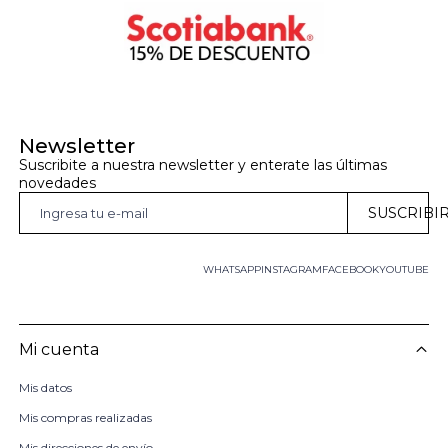
Newsletter
Suscribite a nuestra newsletter y enterate las últimas 
novedades
SUSCRIBI
WHATSAPP
INSTAGRAM
FACEBOOK
YOUTUBE
Mi cuenta
Mis datos
Mis compras realizadas
Mis direcciones de envío