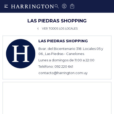

LAS PIEDRAS SHOPPING
VER TODOS LOS LOCALES
LAS PIEDRAS SHOPPING
Bvar. del Bicentenario 318. Locales 05 y
06., Las Piedras - Canelones.
Lunes a domingos de 11:00 a 22:00
Teléfono: 092 220 641
contacto@harrington.com.uy