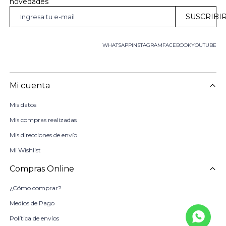
novedades
SUSCRIBI
WHATSAPP
INSTAGRAM
FACEBOOK
YOUTUBE
Mi cuenta
Mis datos
Mis compras realizadas
Mis direcciones de envío
Mi Wishlist
Compras Online
¿Cómo comprar?
Medios de Pago
Política de envíos