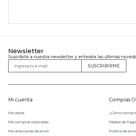
Newsletter
Suscribite a nuestra newsletter y enterate las últimas noved
SUSCRIBIRME
Mi cuenta
Compras O
Mis datos
¿Cómo compra
Mis compras realizadas
Medios de Pag
Mis direcciones de envío
Política de enví