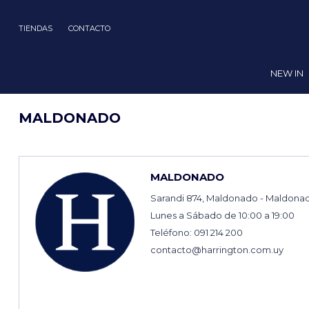
TIENDAS
CONTACTO
NEW IN
MALDONADO
MALDONADO
Sarandi 874, Maldonado - Maldona
Lunes a Sábado de 10:00 a 19:00
Teléfono: 091 214 200
contacto@harrington.com.uy