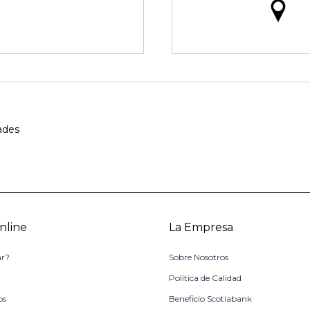
ades
nline
La Empresa
r?
Sobre Nosotros
o
Política de Calidad
os
Beneficio Scotiabank