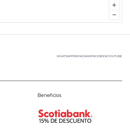
WHATSAPP
INSTAGRAM
FACEBOOK
YOUTUBE
Beneficios