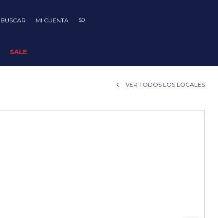
$
0
SALE
VER TODOS LOS LOCALES