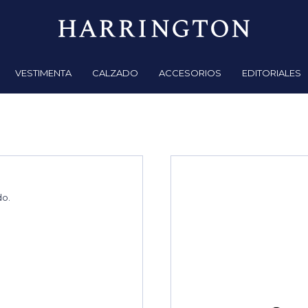
VESTIMENTA
CALZADO
ACCESORIOS
EDITORIALES
do.