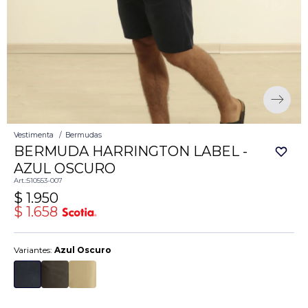
Vestimenta
Bermudas
BERMUDA HARRINGTON LABEL -
AZUL OSCURO
510553-007
$
1.950
$
1.658
Variantes:
Azul Oscuro