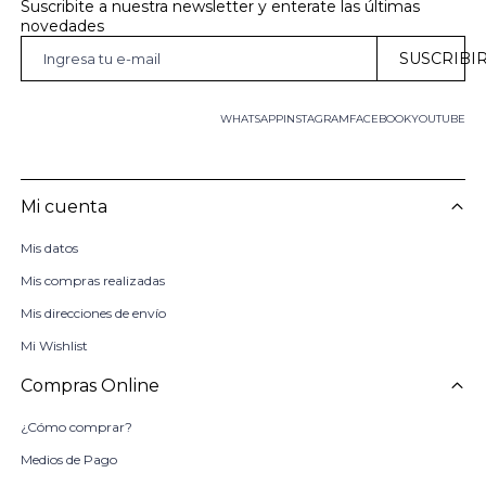
Suscribite a nuestra newsletter y enterate las últimas 
novedades
SUSCRIBI
WHATSAPP
INSTAGRAM
FACEBOOK
YOUTUBE
Mi cuenta
Mis datos
Mis compras realizadas
Mis direcciones de envío
Mi Wishlist
Compras Online
¿Cómo comprar?
Medios de Pago