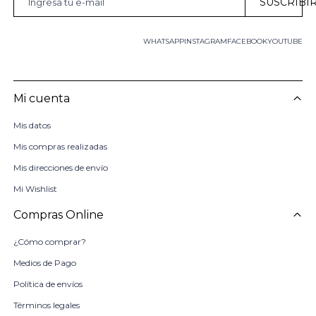
SUSCRIBI
WHATSAPP
INSTAGRAM
FACEBOOK
YOUTUBE
Mi cuenta
Mis datos
Mis compras realizadas
Mis direcciones de envío
Mi Wishlist
Compras Online
¿Cómo comprar?
Medios de Pago
Política de envíos
Términos legales