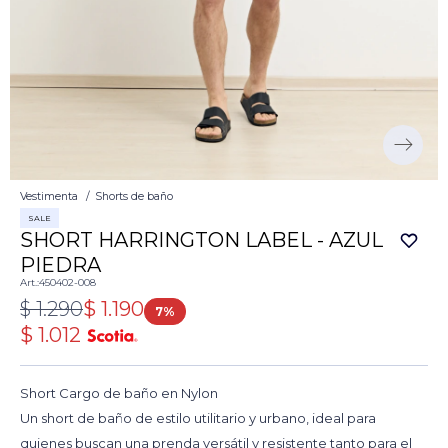
Vestimenta
Shorts de baño
SALE
SHORT HARRINGTON LABEL - AZUL
PIEDRA
450402-008
$
1.290
$
1.190
7
$
1.012
Short Cargo de baño en Nylon
Un short de baño de estilo utilitario y urbano, ideal para
quienes buscan una prenda versátil y resistente tanto para el