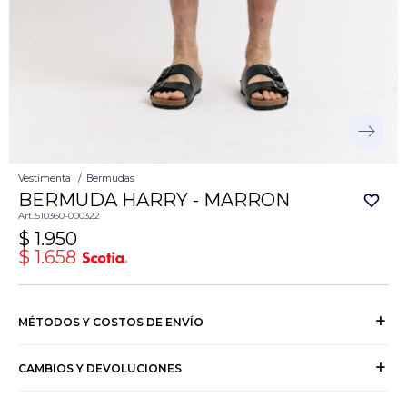
Vestimenta
Bermudas
BERMUDA HARRY - MARRON
510360-000322
$
1.950
$
1.658
MÉTODOS Y COSTOS DE ENVÍO
CAMBIOS Y DEVOLUCIONES