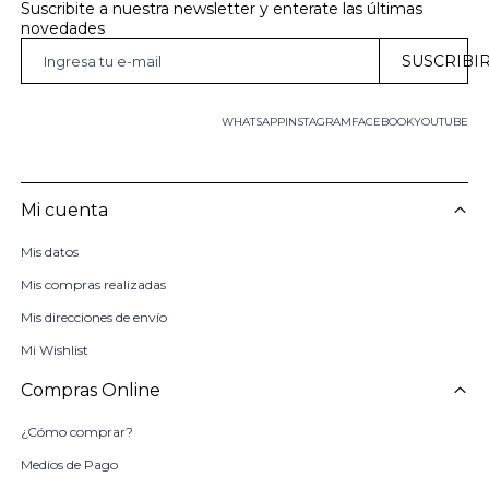
Suscribite a nuestra newsletter y enterate las últimas 
novedades
SUSCRIBI
WHATSAPP
INSTAGRAM
FACEBOOK
YOUTUBE
Mi cuenta
Mis datos
Mis compras realizadas
Mis direcciones de envío
Mi Wishlist
Compras Online
¿Cómo comprar?
Medios de Pago