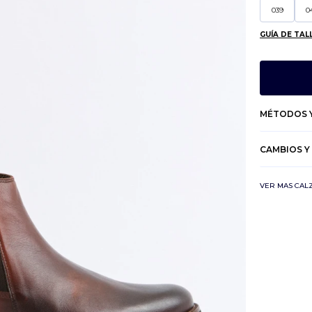
039
0
GUÍA DE TAL
MÉTODOS Y
CAMBIOS Y
VER MAS CAL