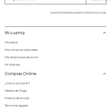
WHATSAPP
INSTAGRAM
FACEBOOK
YOUTUBE
Mi cuenta
Mis datos
Mis compras realizadas
Mis direcciones de envío
Mi Wishlist
Compras Online
¿Cómo comprar?
Medios de Pago
Política de envíos
Términos legales