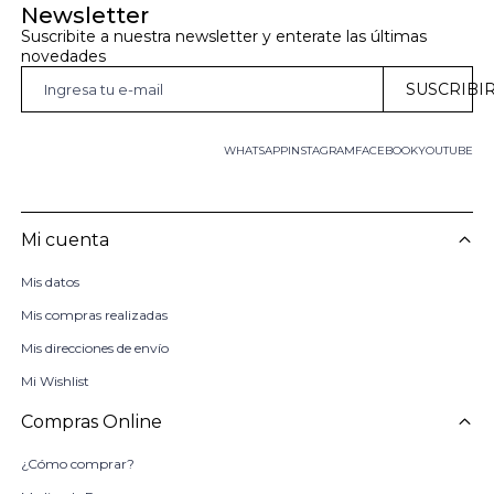
Newsletter
Suscribite a nuestra newsletter y enterate las últimas 
novedades
SUSCRIBI
WHATSAPP
INSTAGRAM
FACEBOOK
YOUTUBE
Mi cuenta
Mis datos
Mis compras realizadas
Mis direcciones de envío
Mi Wishlist
Compras Online
¿Cómo comprar?