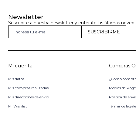
Newsletter
Suscribite a nuestra newsletter y enterate las últimas noved
SUSCRIBIRME
Mi cuenta
Compras O
Mis datos
¿Cómo compra
Mis compras realizadas
Medios de Pag
Mis direcciones de envío
Política de enví
Mi Wishlist
Términos legale