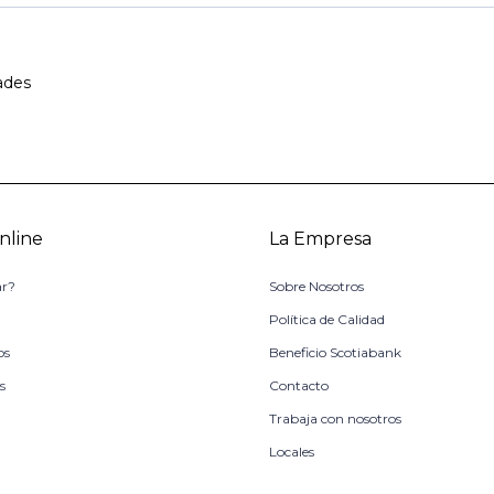
ades
nline
La Empresa
r?
Sobre Nosotros
o
Política de Calidad
os
Beneficio Scotiabank
s
Contacto
Trabaja con nosotros
Locales