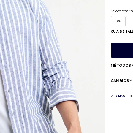
Seleccionar ta
036
0
GUÍA DE TAL
MÉTODOS Y
CAMBIOS Y
VER MAS SPO