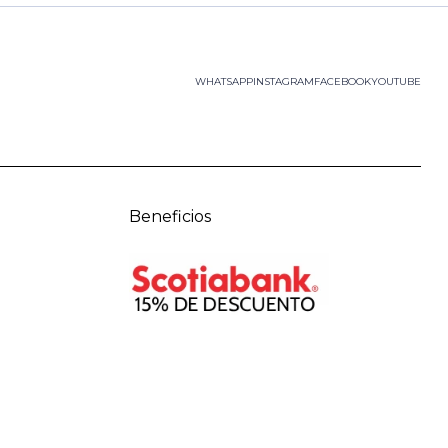
WHATSAPP
INSTAGRAM
FACEBOOK
YOUTUBE
Beneficios