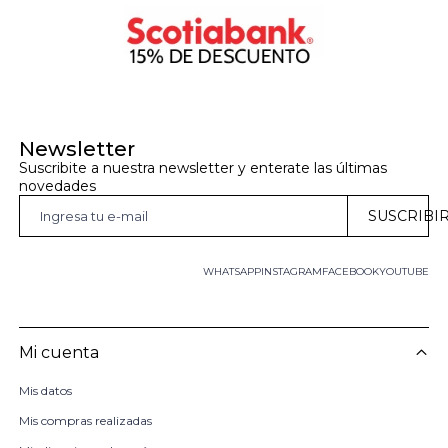
Newsletter
Suscribite a nuestra newsletter y enterate las últimas 
novedades
SUSCRIBI
WHATSAPP
INSTAGRAM
FACEBOOK
YOUTUBE
Mi cuenta
Mis datos
Mis compras realizadas