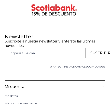
Newsletter
Suscribite a nuestra newsletter y enterate las últimas 
novedades
SUSCRIBI
WHATSAPP
INSTAGRAM
FACEBOOK
YOUTUBE
Mi cuenta
Mis datos
Mis compras realizadas