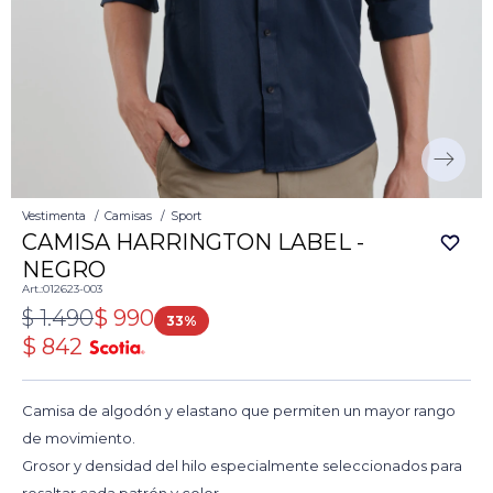
Vestimenta
Camisas
Sport
CAMISA HARRINGTON LABEL -
NEGRO
012623-003
$
1.490
$
990
33
$
842
Camisa de algodón y elastano que permiten un mayor rango
de movimiento.
Grosor y densidad del hilo especialmente seleccionados para