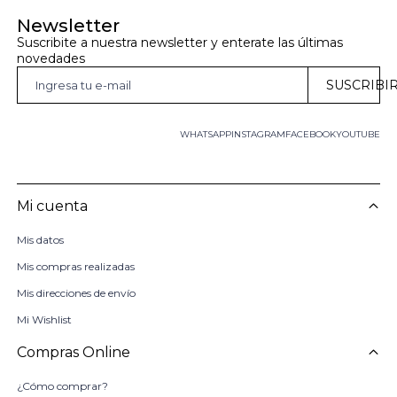
Newsletter
Suscribite a nuestra newsletter y enterate las últimas 
novedades
SUSCRIBI
WHATSAPP
INSTAGRAM
FACEBOOK
YOUTUBE
Mi cuenta
Mis datos
Mis compras realizadas
Mis direcciones de envío
Mi Wishlist
Compras Online
¿Cómo comprar?