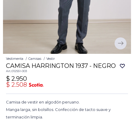
Vestimenta
Camisas
Vestir
CAMISA HARRINGTON 1937 - NEGRO
012551-003
$
2.950
$
2.508
Camisa de vestir en algodón peruano.
Manga larga, sin bolsillos. Confección de tacto suave y
terminación limpia.