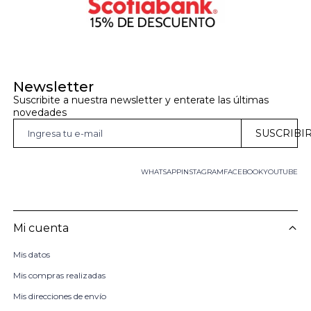
Newsletter
Suscribite a nuestra newsletter y enterate las últimas 
novedades
SUSCRIBI
WHATSAPP
INSTAGRAM
FACEBOOK
YOUTUBE
Mi cuenta
Mis datos
Mis compras realizadas
Mis direcciones de envío