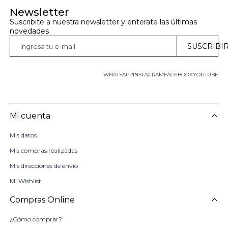
Newsletter
Suscribite a nuestra newsletter y enterate las últimas 
novedades
SUSCRIBI
WHATSAPP
INSTAGRAM
FACEBOOK
YOUTUBE
Mi cuenta
Mis datos
Mis compras realizadas
Mis direcciones de envío
Mi Wishlist
Compras Online
¿Cómo comprar?