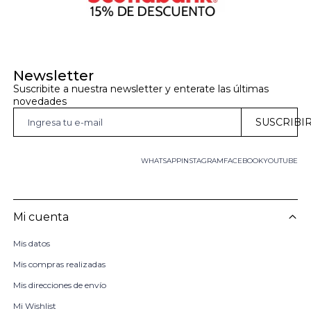
Newsletter
Suscribite a nuestra newsletter y enterate las últimas 
novedades
SUSCRIBI
WHATSAPP
INSTAGRAM
FACEBOOK
YOUTUBE
Mi cuenta
Mis datos
Mis compras realizadas
Mis direcciones de envío
Mi Wishlist