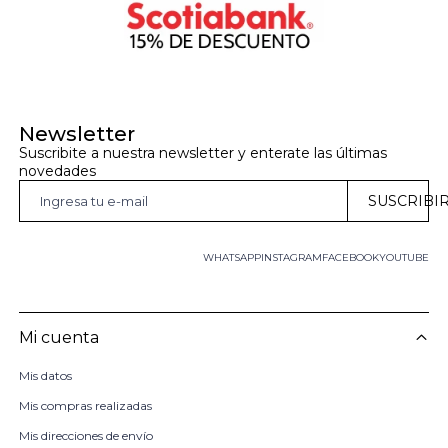
Newsletter
Suscribite a nuestra newsletter y enterate las últimas 
novedades
SUSCRIBI
WHATSAPP
INSTAGRAM
FACEBOOK
YOUTUBE
Mi cuenta
Mis datos
Mis compras realizadas
Mis direcciones de envío