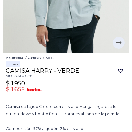
Vestimenta
Camisas
Sport
NUEVO
CAMISA HARRY - VERDE
012681-000294
$
1.950
$
1.658
Camisa de tejido Oxford con elastano.Manga larga, cuello
button-down y bolsillo frontal. Botones al tono de la prenda.
Composición: 97% algodón, 3% elastano.