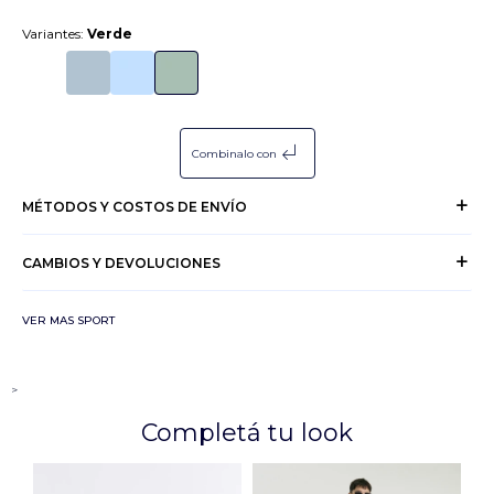
Variantes:
Verde
subdirectory_arrow_left
Combinalo con
MÉTODOS Y COSTOS DE ENVÍO
CAMBIOS Y DEVOLUCIONES
VER MAS SPORT
>
Completá tu look