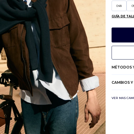
048
0
GUÍA DE TAL
MÉTODOS Y
CAMBIOS Y
VER MAS CAM