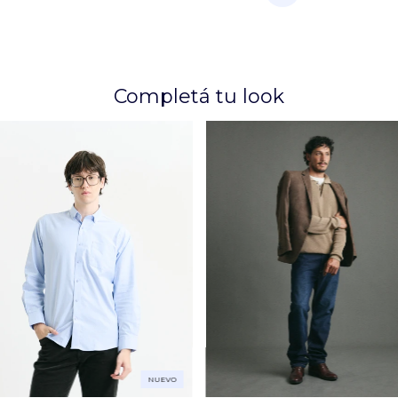
Completá tu look
NUEVO