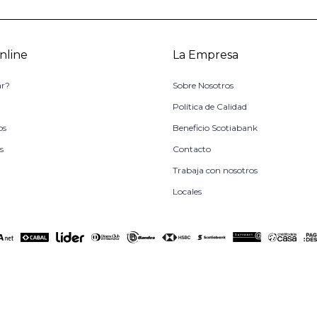
nline
La Empresa
r?
Sobre Nosotros
o
Política de Calidad
os
Beneficio Scotiabank
s
Contacto
Trabaja con nosotros
Locales