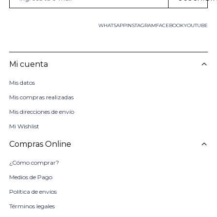
WHATSAPP
INSTAGRAM
FACEBOOK
YOUTUBE
Mi cuenta
Mis datos
Mis compras realizadas
Mis direcciones de envío
Mi Wishlist
Compras Online
¿Cómo comprar?
Medios de Pago
Política de envíos
Términos legales