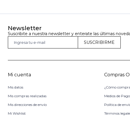
Newsletter
Suscribite a nuestra newsletter y enterate las últimas noved
SUSCRIBIRME
Mi cuenta
Compras O
Mis datos
¿Cómo compra
Mis compras realizadas
Medios de Pag
Mis direcciones de envío
Política de enví
Mi Wishlist
Términos legale