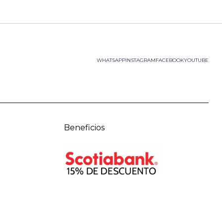
WHATSAPP
INSTAGRAM
FACEBOOK
YOUTUBE
Beneficios