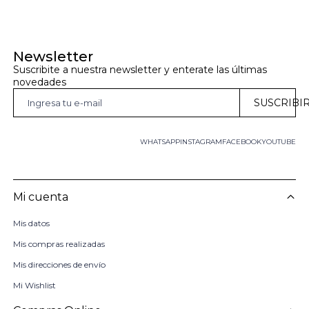
Newsletter
Suscribite a nuestra newsletter y enterate las últimas 
novedades
SUSCRIBI
WHATSAPP
INSTAGRAM
FACEBOOK
YOUTUBE
Mi cuenta
Mis datos
Mis compras realizadas
Mis direcciones de envío
Mi Wishlist