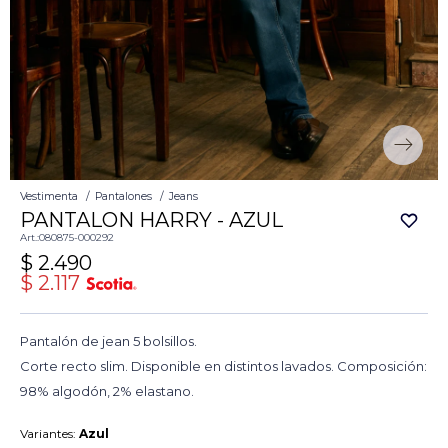
Vestimenta
Pantalones
Jeans
PANTALON HARRY - AZUL
080875-000292
$
2.490
$
2.117
Pantalón de jean 5 bolsillos.
Corte recto slim. Disponible en distintos lavados. Composición:
98% algodón, 2% elastano.
Variantes:
Azul