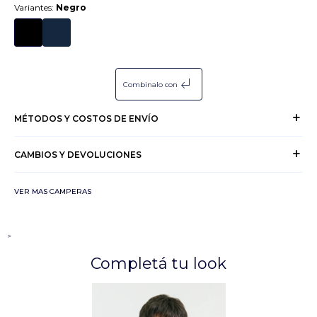
Variantes:
Negro
subdirectory_arrow_left
Combinalo con
MÉTODOS Y COSTOS DE ENVÍO
CAMBIOS Y DEVOLUCIONES
VER MAS CAMPERAS
>
Completá tu look