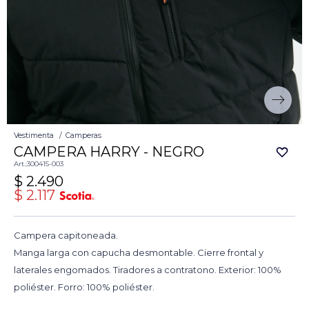
Vestimenta
Camperas
CAMPERA HARRY - NEGRO
300415-003
$
2.490
$
2.117
Campera capitoneada.
Manga larga con capucha desmontable. Cierre frontal y
laterales engomados. Tiradores a contratono. Exterior: 100%
poliéster. Forro: 100% poliéster.