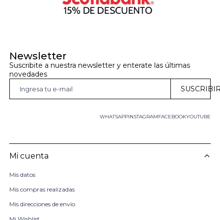
Newsletter
Suscribite a nuestra newsletter y enterate las últimas 
novedades
SUSCRIBI
WHATSAPP
INSTAGRAM
FACEBOOK
YOUTUBE
Mi cuenta
Mis datos
Mis compras realizadas
Mis direcciones de envío
Mi Wishlist