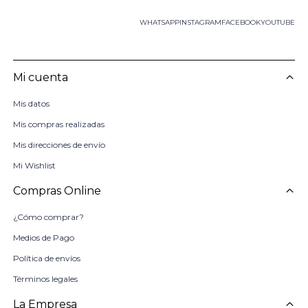
WHATSAPP
INSTAGRAM
FACEBOOK
YOUTUBE
Mi cuenta
Mis datos
Mis compras realizadas
Mis direcciones de envío
Mi Wishlist
Compras Online
¿Cómo comprar?
Medios de Pago
Política de envíos
Términos legales
La Empresa