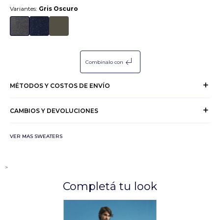
Variantes:
Gris Oscuro
subdirectory_arrow_left
Combinalo con
MÉTODOS Y COSTOS DE ENVÍO
CAMBIOS Y DEVOLUCIONES
VER MAS SWEATERS
>
Completá tu look