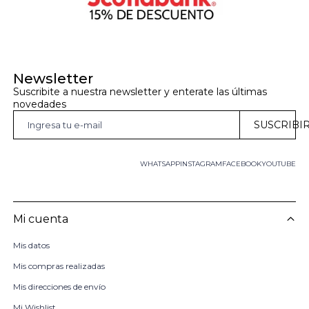
Newsletter
Suscribite a nuestra newsletter y enterate las últimas 
novedades
SUSCRIBI
WHATSAPP
INSTAGRAM
FACEBOOK
YOUTUBE
Mi cuenta
Mis datos
Mis compras realizadas
Mis direcciones de envío
Mi Wishlist